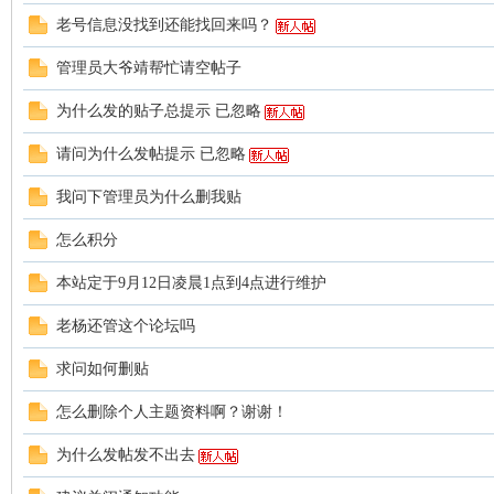
老号信息没找到还能找回来吗？
管理员大爷靖帮忙请空帖子
顿
为什么发的贴子总提示 已忽略
请问为什么发帖提示 已忽略
我问下管理员为什么删我贴
怎么积分
本站定于9月12日凌晨1点到4点进行维护
华
老杨还管这个论坛吗
求问如何删贴
怎么删除个人主题资料啊？谢谢！
为什么发帖发不出去