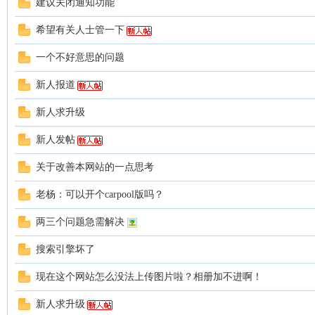
建议关闭通知功能
人
希望有关人士管一下
一个不好意思的问题
新人报道
新人求升级
新人发帖
社
关于改善本网站的一点思考
老杨：可以开个carpool版吗？
两三个问题急需解决
搜索引擎坏了
现在这个网站怎么没法上传图片啦？相册加不进啊！
区-
新人求升级