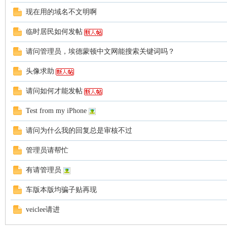
现在用的域名不文明啊
临时居民如何发帖
请问管理员，埃德蒙顿中文网能搜索关键词吗？
头像求助
Ed
请问如何才能发帖
Test from my iPhone
请问为什么我的回复总是审核不过
管理员请帮忙
有请管理员
mo
车版本版均骗子贴再现
veiclee请进