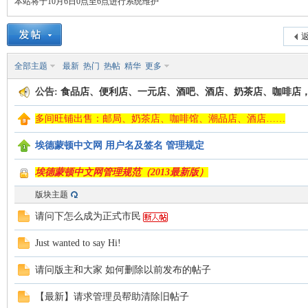
本站将于10月6日0点至6点进行系统维护
返
全部主题
最新
热门
热帖
精华
更多
德
公告:
食品店、便利店、一元店、酒吧、酒店、奶茶店、咖啡店
多间旺铺出售：邮局、奶茶店、咖啡馆、潮品店、酒店……
埃德蒙顿中文网 用户名及签名 管理规定
埃德蒙顿中文网管理规范（2013最新版）
版块主题
请问下怎么成为正式市民
蒙
Just wanted to say Hi!
请问版主和大家 如何删除以前发布的帖子
【最新】请求管理员帮助清除旧帖子