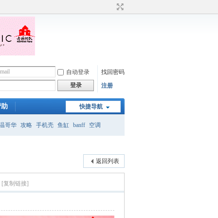
自动登录
找回密码
登录
注册
帮助
快捷导航
温哥华
攻略
手机壳
鱼缸
banff
空调
月
返回列表
[复制链接]