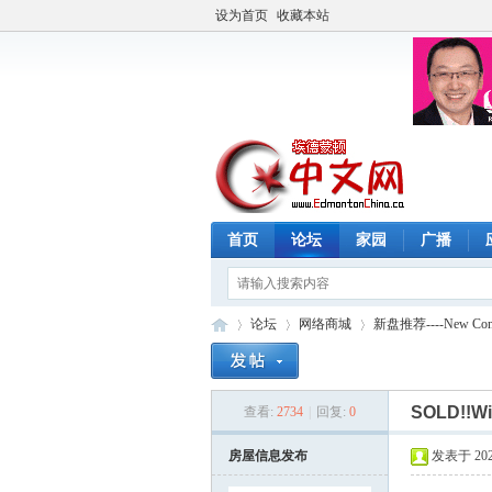
设为首页
收藏本站
首页
论坛
家园
广播
论坛
网络商城
新盘推荐----New Constr
SOLD!
查看:
2734
|
回复:
0
埃
»
›
›
房屋信息发布
发表于 2024