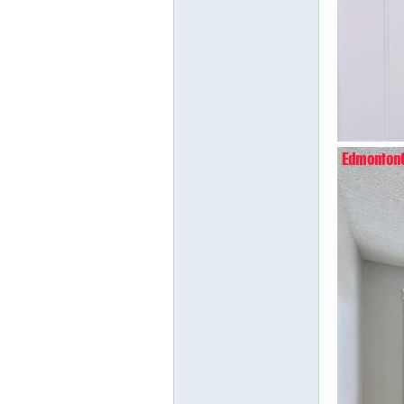
Ed
mo