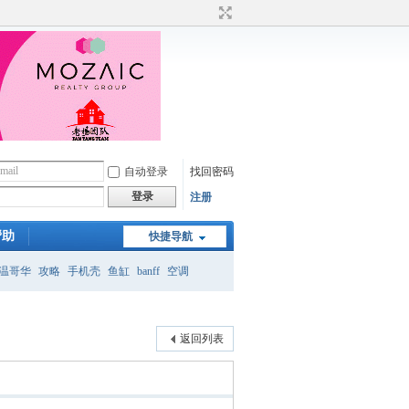
自动登录
找回密码
登录
注册
帮助
快捷导航
温哥华
攻略
手机壳
鱼缸
banff
空调
月
返回列表