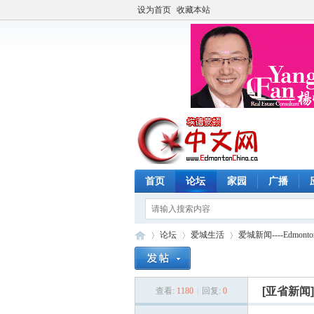
设为首页
收藏本站
首页
论坛
家园
广播
论坛
爱城生活
爱城新闻----Edmonto
[亚省新闻
查看:
1180
|
回复:
0
埃
»
›
›