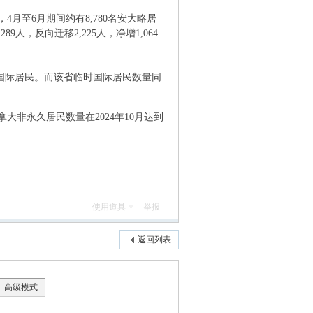
月至6月期间约有8,780名安大略居
9人，反向迁移2,225人，净增1,064
8名国际居民。而该省临时国际居民数量同
非永久居民数量在2024年10月达到
使用道具
举报
返回列表
高级模式