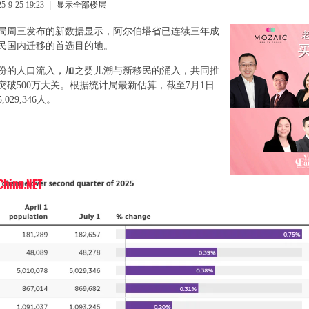
-9-25 19:23
|
显示全部楼层
局周三发布的新数据显示，阿尔伯塔省已连续三年成
民国内迁移的首选目的地。
Y9 v
份的人口流入，加之婴儿潮与新移民的涌入，共同推
突破500万大关。根据统计局最新估算，截至7月1日
029,346人。
 H- H