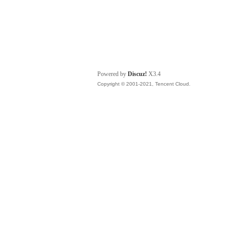
Powered by
Discuz!
X3.4
Copyright © 2001-2021, Tencent Cloud.