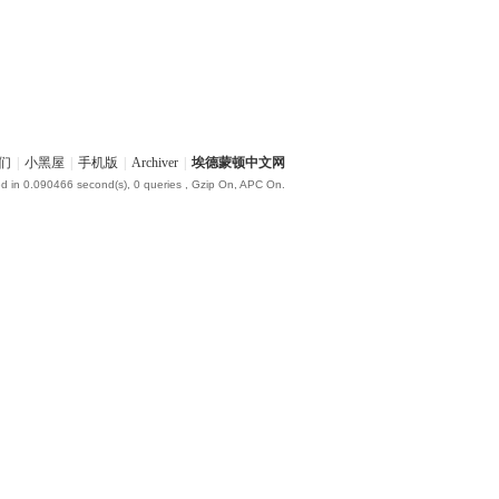
们
|
小黑屋
|
手机版
|
Archiver
|
埃德蒙顿中文网
d in 0.090466 second(s), 0 queries , Gzip On, APC On.