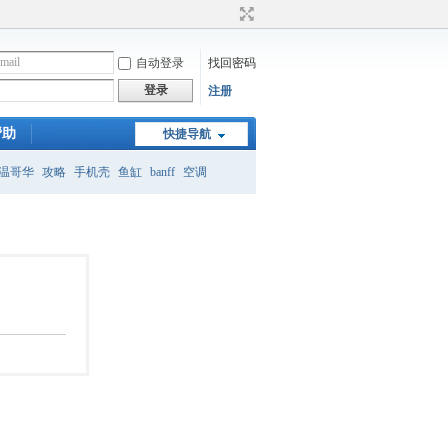
自动登录
找回密码
登录
注册
帮助
快捷导航
温哥华
攻略
手机壳
鱼缸
banff
空调
月