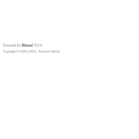
Powered by
Discuz!
X3.4
Copyright © 2001-2021, Tencent Cloud.