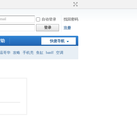
自动登录
找回密码
登录
注册
帮助
快捷导航
温哥华
攻略
手机壳
鱼缸
banff
空调
月