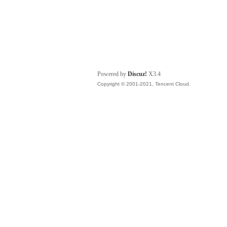
Powered by
Discuz!
X3.4
Copyright © 2001-2021, Tencent Cloud.