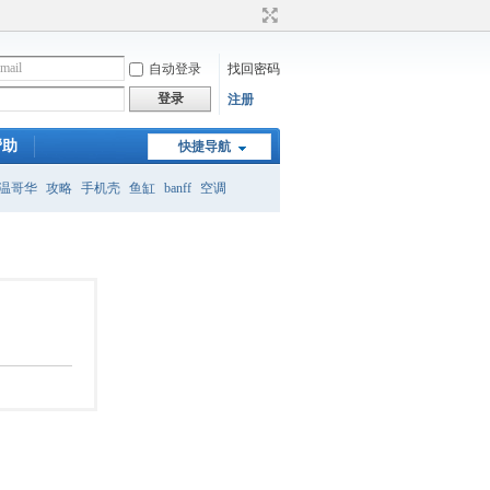
自动登录
找回密码
登录
注册
帮助
快捷导航
温哥华
攻略
手机壳
鱼缸
banff
空调
月