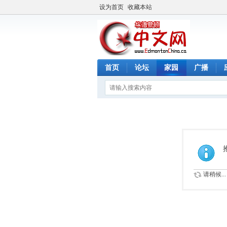
设为首页
收藏本站
首页
论坛
家园
广播
请稍候...