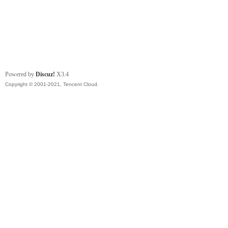
Powered by
Discuz!
X3.4
Copyright © 2001-2021, Tencent Cloud.