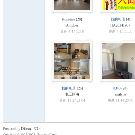
顿
Rosedale
(20)
我的相册
(4)
AmyLee
HA26341987
更新 4-17 12:00
更新 4-15 11:05
华
我的相册
(25)
8340
(24)
电工阿海
emilyhe
更新 11-27 21:04
更新 11-14 20:40
人
Powered by
Discuz!
X3.4
Copyright © 2001-2021, Tencent Cloud.