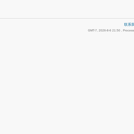
联系
GMT-7, 2026-8-6 21:50
, Process