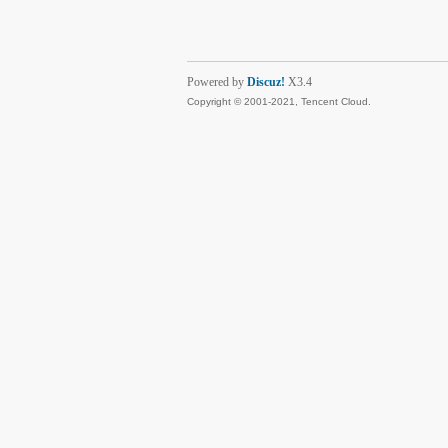
Powered by
Discuz!
X3.4
Copyright © 2001-2021, Tencent Cloud.