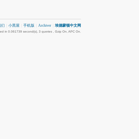
我们
|
小黑屋
|
手机版
|
Archiver
|
埃德蒙顿中文网
ed in 0.061739 second(s), 3 queries , Gzip On, APC On.