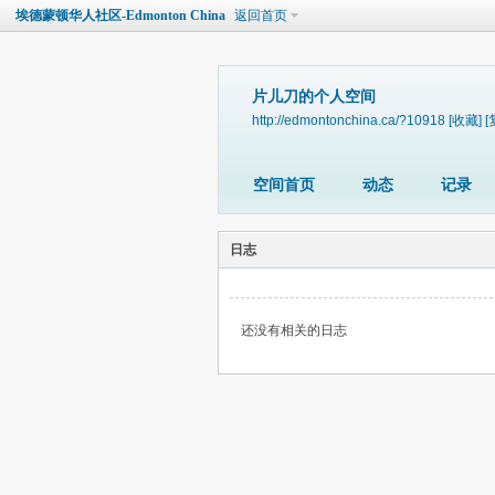
埃德蒙顿华人社区-Edmonton China
返回首页
片儿刀的个人空间
http://edmontonchina.ca/?10918
[收藏]
[
空间首页
动态
记录
日志
还没有相关的日志