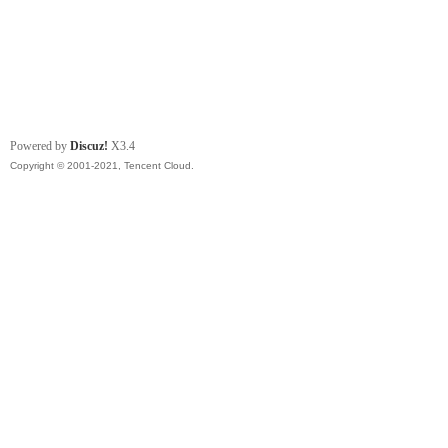
Powered by
Discuz!
X3.4
Copyright © 2001-2021, Tencent Cloud.