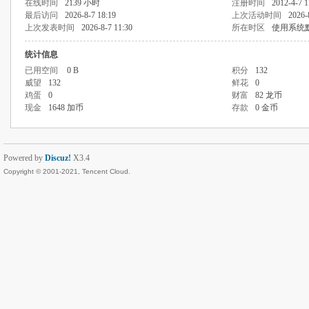
在线时间
2139 小时
注册时间
2012-4-7 1
最后访问
2026-8-7 18:19
上次活动时间
2026-
上次发表时间
2026-8-7 11:30
所在时区
使用系统
统计信息
已用空间
0 B
积分
132
威望
132
鲜花
0
鸡蛋
0
财富
82 龙币
现金
1648 加币
存款
0 金币
Powered by
Discuz!
X3.4
Copyright © 2001-2021, Tencent Cloud.