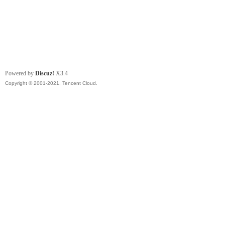
Powered by
Discuz!
X3.4
Copyright © 2001-2021, Tencent Cloud.