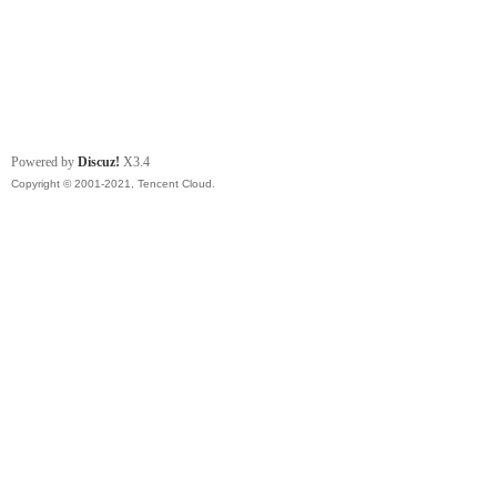
Powered by
Discuz!
X3.4
Copyright © 2001-2021, Tencent Cloud.