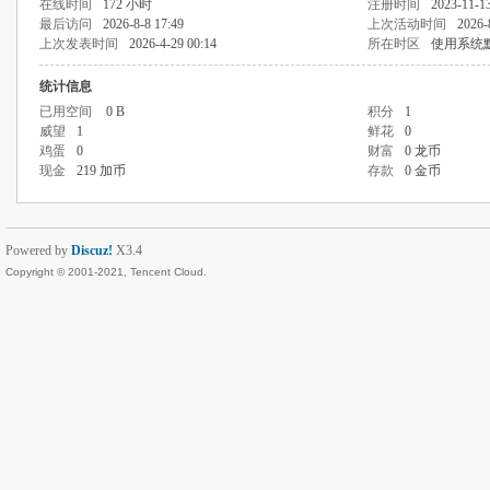
在线时间
172 小时
注册时间
2023-11-13
最后访问
2026-8-8 17:49
上次活动时间
2026-
上次发表时间
2026-4-29 00:14
所在时区
使用系统
统计信息
已用空间
0 B
积分
1
威望
1
鲜花
0
鸡蛋
0
财富
0 龙币
现金
219 加币
存款
0 金币
Powered by
Discuz!
X3.4
Copyright © 2001-2021, Tencent Cloud.