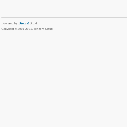
Powered by
Discuz!
X3.4
Copyright © 2001-2021, Tencent Cloud.