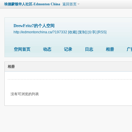
埃德蒙顿华人社区-Edmonton China
返回首页
DrewFritz7的个人空间
http://edmontonchina.ca/?197332
[收藏]
[复制]
[分享]
[RSS]
空间首页
动态
记录
日志
相册
广
相册
没有可浏览的列表