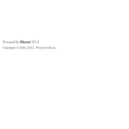
Powered by
Discuz!
X3.4
Copyright © 2001-2021, Tencent Cloud.