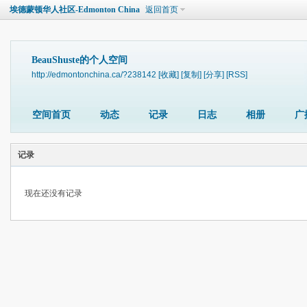
埃德蒙顿华人社区-Edmonton China
返回首页
BeauShuste的个人空间
http://edmontonchina.ca/?238142
[收藏]
[复制]
[分享]
[RSS]
空间首页
动态
记录
日志
相册
广
记录
现在还没有记录