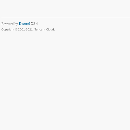
Powered by
Discuz!
X3.4
Copyright © 2001-2021, Tencent Cloud.