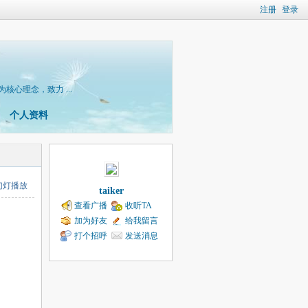
注册
登录
核心理念，致力 ...
个人资料
幻灯播放
taiker
查看广播
收听TA
加为好友
给我留言
打个招呼
发送消息