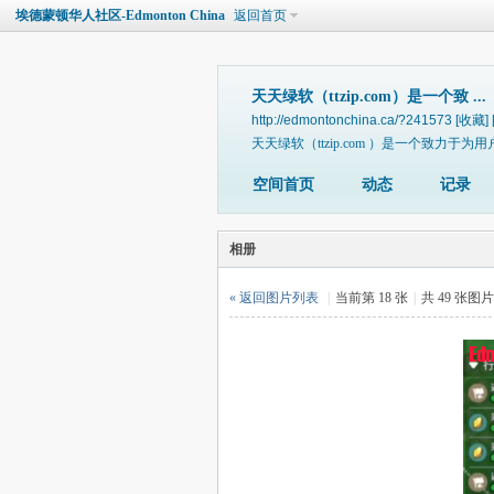
埃德蒙顿华人社区-Edmonton China
返回首页
天天绿软（ttzip.com）是一个致 ...
http://edmontonchina.ca/?241573
[收藏]
天天绿软（ttzip.com ）是一个致力
空间首页
动态
记录
相册
« 返回图片列表
|
当前第 18 张
|
共 49 张图