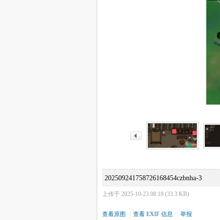
202509241758726168454czbnha-3
上传于 2025-10-23 08:18 (33.3 KB)
查看原图
|
查看 EXIF 信息
|
举报