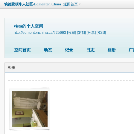
埃德蒙顿华人社区-Edmonton China
返回首页
vista的个人空间
http://edmontonchina.ca/?25663
[收藏]
[复制]
[分享]
[RSS]
空间首页
动态
记录
日志
相册
广
相册