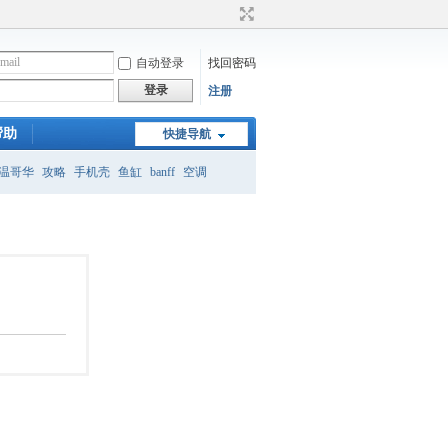
自动登录
找回密码
登录
注册
帮助
快捷导航
温哥华
攻略
手机壳
鱼缸
banff
空调
月