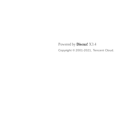
Powered by
Discuz!
X3.4
Copyright © 2001-2021, Tencent Cloud.