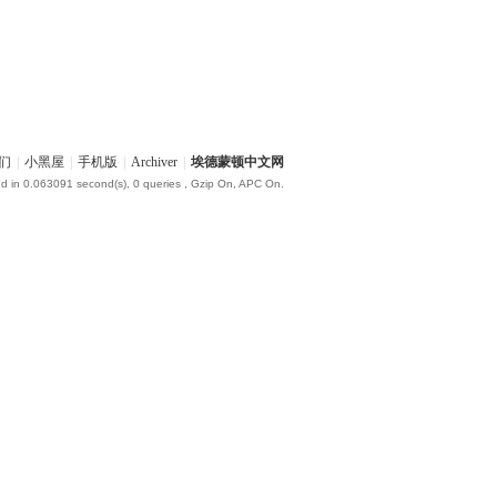
们
|
小黑屋
|
手机版
|
Archiver
|
埃德蒙顿中文网
d in 0.063091 second(s), 0 queries , Gzip On, APC On.