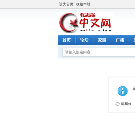
设为首页
收藏本站
首页
论坛
家园
广播
请稍候...