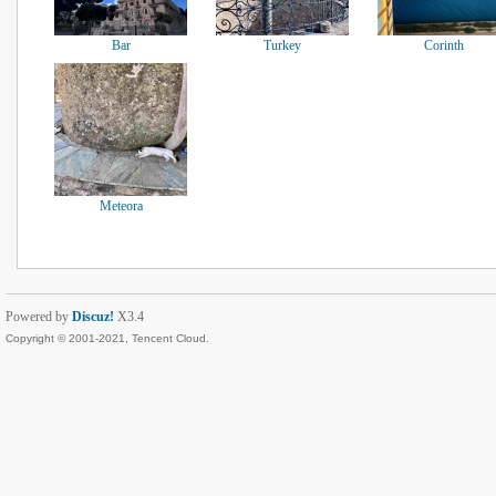
Bar
Turkey
Corinth
Meteora
Powered by
Discuz!
X3.4
Copyright © 2001-2021, Tencent Cloud.