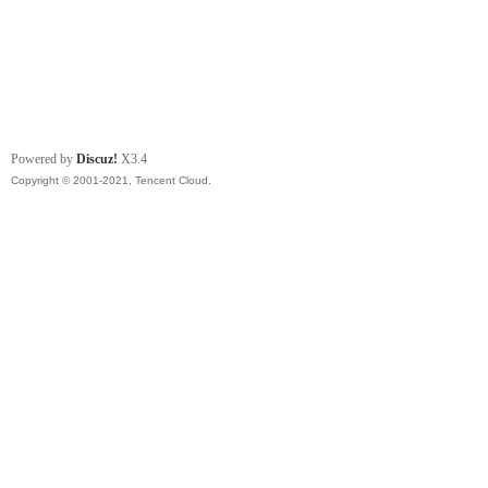
Powered by
Discuz!
X3.4
Copyright © 2001-2021, Tencent Cloud.