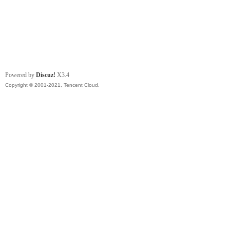
Powered by
Discuz!
X3.4
Copyright © 2001-2021, Tencent Cloud.