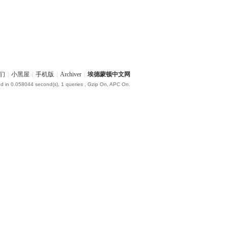
们
|
小黑屋
|
手机版
|
Archiver
|
埃德蒙顿中文网
d in 0.058044 second(s), 1 queries , Gzip On, APC On.