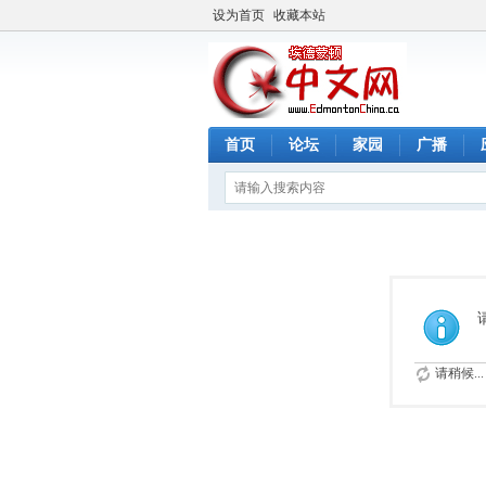
设为首页
收藏本站
首页
论坛
家园
广播
请稍候...