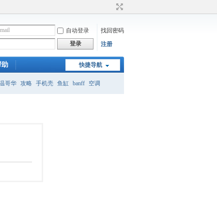
自动登录
找回密码
登录
注册
帮助
快捷导航
温哥华
攻略
手机壳
鱼缸
banff
空调
月