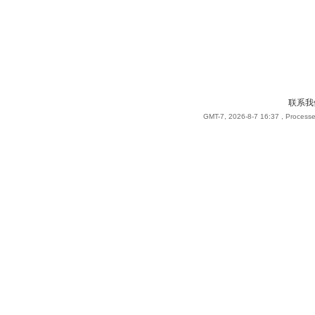
联系我
GMT-7, 2026-8-7 16:37
, Processe