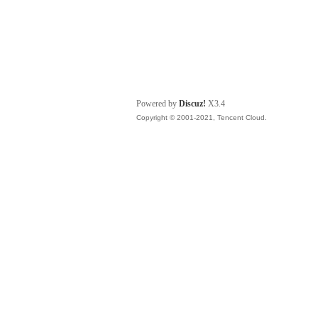
Powered by
Discuz!
X3.4
Copyright © 2001-2021, Tencent Cloud.