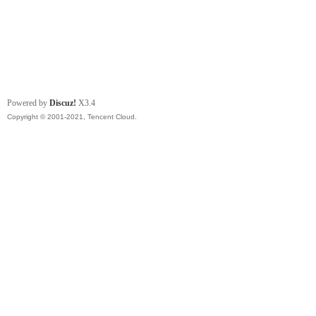
Powered by
Discuz!
X3.4
Copyright © 2001-2021, Tencent Cloud.