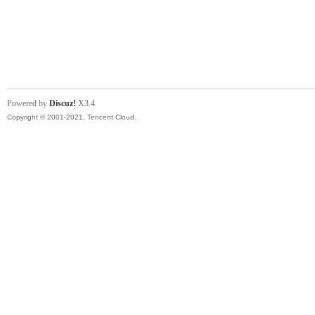
Powered by
Discuz!
X3.4
Copyright © 2001-2021, Tencent Cloud.