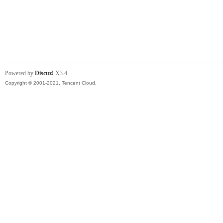
Powered by
Discuz!
X3.4
Copyright © 2001-2021, Tencent Cloud.