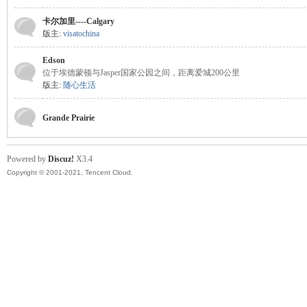
卡尔加里----Calgary
版主:
visatochina
Edson
位于埃德蒙顿与Jasper国家公园之间，距离爱城200公里
版主:
随心生活
Grande Prairie
德
Powered by
Discuz!
X3.4
Copyright © 2001-2021, Tencent Cloud.
蒙