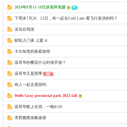
2024年9月11-19日冰岛环岛游
下周末7月20、21日，有一起去Cold Lake 看飞行表演的吗？
顿
冰岛自驾游
邮轮入门谈 上篇 zt
卡尔加里的家庭旅馆
温哥华的樱花什么时候开放？
温哥华又是雨季
华
有人一起去度假吗
Wells Gray provincial park 2023 fall
温哥华船上住宿，一晚$120
求西雅图攻略谢谢