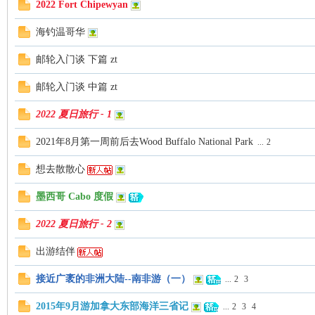
2022 Fort Chipewyan
人
海钓温哥华
邮轮入门谈 下篇 zt
邮轮入门谈 中篇 zt
2022 夏日旅行 - 1
2021年8月第一周前后去Wood Buffalo National Park
...
2
社
想去散散心
墨西哥 Cabo 度假
2022 夏日旅行 - 2
出游结伴
接近广袤的非洲大陆--南非游（一）
...
2
3
区-
2015年9月游加拿大东部海洋三省记
...
2
3
4