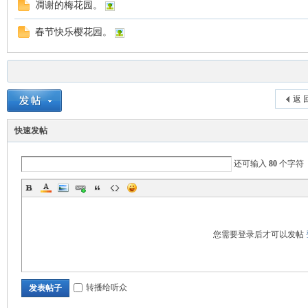
凋谢的梅花园。
春节快乐樱花园。
nto
返 
快速发帖
还可输入
80
个字符
n
您需要登录后才可以发帖
转播给听众
发表帖子