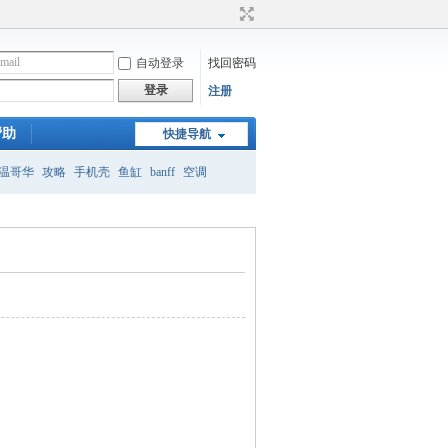
自动登录
找回密码
登录
注册
帮助
快捷导航
温哥华
攻略
手机壳
鱼缸
banff
空调
月