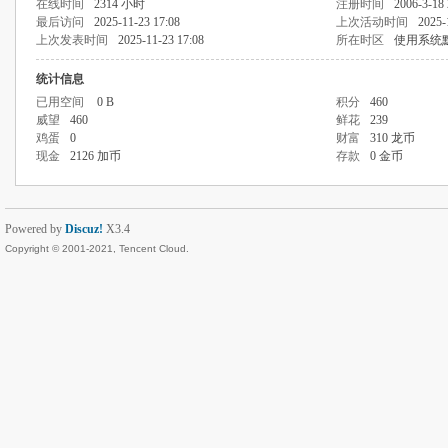
在线时间
2314 小时
注册时间
2006-3-18 
最后访问
2025-11-23 17:08
上次活动时间
2025-
上次发表时间
2025-11-23 17:08
所在时区
使用系统
统计信息
已用空间
0 B
积分
460
威望
460
鲜花
239
鸡蛋
0
财富
310 龙币
现金
2126 加币
存款
0 金币
Powered by
Discuz!
X3.4
Copyright © 2001-2021, Tencent Cloud.